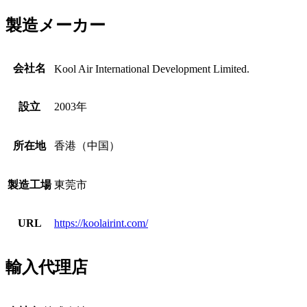
製造メーカー
会社名
Kool Air International Development Limited.
設立
2003年
所在地
香港（中国）
製造工場
東莞市
URL
https://koolairint.com/
輸入代理店