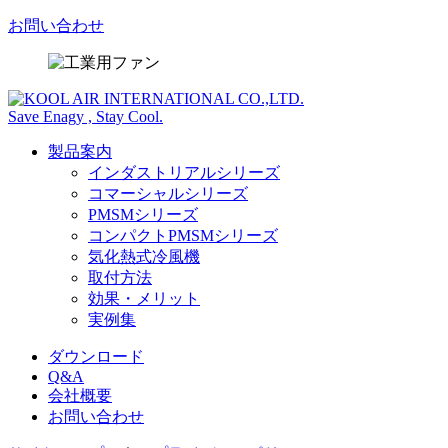
お問い合わせ
Save Enagy , Stay Cool.
製品案内
インダストリアルシリーズ
コマーシャルシリーズ
PMSMシリーズ
コンパクトPMSMシリーズ
気化熱式冷風機
取付方法
効果・メリット
実例集
ダウンロード
Q&A
会社概要
お問い合わせ