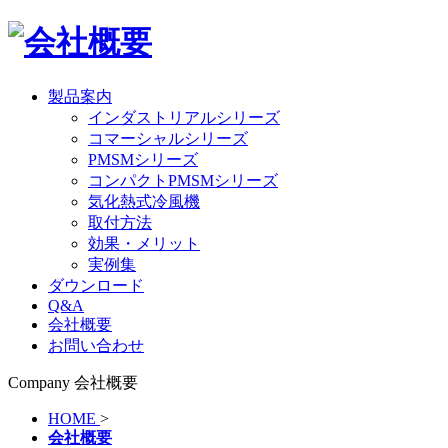
製品案内
インダストリアルシリーズ
コマーシャルシリーズ
PMSMシリーズ
コンパクトPMSMシリーズ
気化熱式冷風機
取付方法
効果・メリット
実例集
ダウンロード
Q&A
会社概要
お問い合わせ
Company
会社概要
HOME
>
会社概要